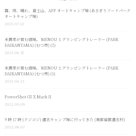
霧、雨、晴れ、富士山、AFP オートキャンプ場 (あさぎりフードパーク
オートキャンプ場)
2023.07.12
米農家が営む酒場。 MENOU とグランピングトレーラー (PARK
DAIKANYAMA) (むつ市) (2)
2023.06.15
米農家が営む酒場。 MENOU とグランピングトレーラー (PARK
DAIKANYAMA) (むつ市) (1)
2023.06.13
PowerShot G5 X Mark II
2022.09.09
9 時 17 時 (クジゴジ) 道志キャンプ場に行ってきた (南都留郡道志村)
2022.08.07