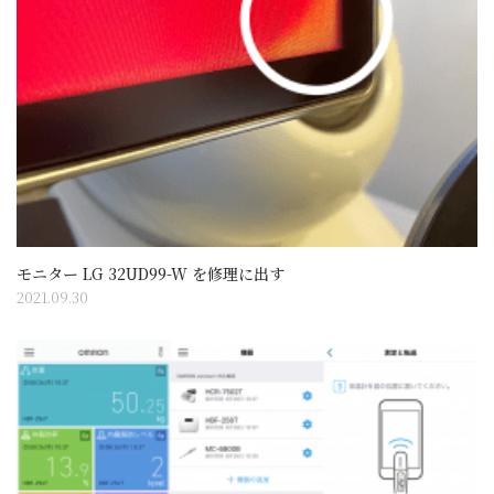
ン
モニター LG 32UD99-W を修理に出す
2021.09.30