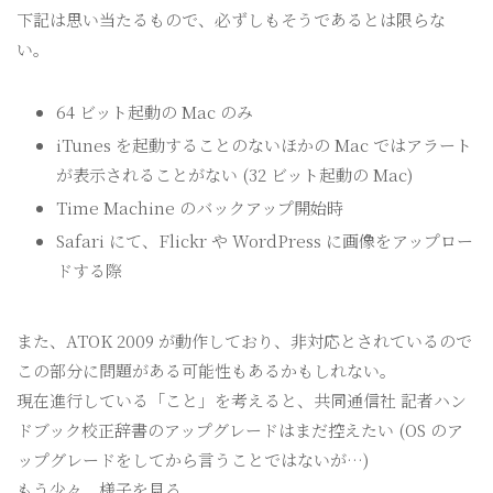
下記は思い当たるもので、必ずしもそうであるとは限らな
い。
64 ビット起動の Mac のみ
iTunes を起動することのないほかの Mac ではアラート
が表示されることがない (32 ビット起動の Mac)
Time Machine のバックアップ開始時
Safari にて、Flickr や WordPress に画像をアップロー
ドする際
また、ATOK 2009 が動作しており、非対応とされているので
この部分に問題がある可能性もあるかもしれない。
現在進行している「こと」を考えると、共同通信社 記者ハン
ドブック校正辞書のアップグレードはまだ控えたい (OS のア
ップグレードをしてから言うことではないが…)
もう少々、様子を見る。