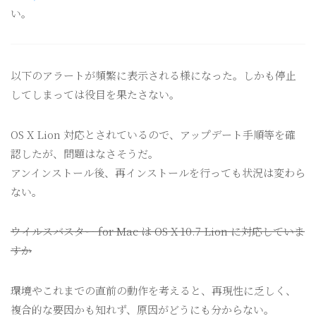
い。
以下のアラートが頻繁に表示される様になった。しかも停止
してしまっては役目を果たさない。
OS X Lion 対応とされているので、アップデート手順等を確
認したが、問題はなさそうだ。
アンインストール後、再インストールを行っても状況は変わら
ない。
ウイルスバスター for Mac は OS X 10.7 Lion に対応していま
すか
環境やこれまでの直前の動作を考えると、再現性に乏しく、
複合的な要因かも知れず、原因がどうにも分からない。