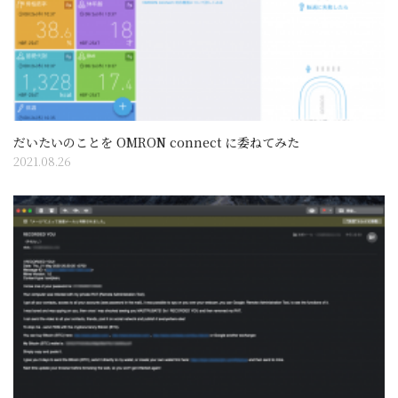
だいたいのことを OMRON connect に委ねてみた
2021.08.26