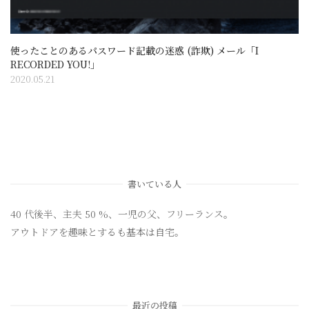
使ったことのあるパスワード記載の迷惑 (詐欺) メール「I
RECORDED YOU!」
2020.05.21
書いている人
40 代後半、主夫 50 %、一児の父、フリーランス。
アウトドアを趣味とするも基本は自宅。
最近の投稿