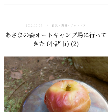
2012.10.09
自然・環境・アウトドア
あさまの森オートキャンプ場に行って
きた (小諸市) (2)