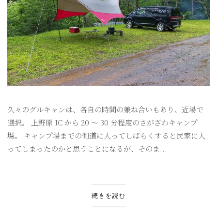
久々のグルキャンは、各自の時間の兼ね合いもあり、近場で
選択。 上野原 IC から 20 〜 30 分程度のさがざわキャンプ
場。 キャンプ場までの側道に入ってしばらくすると民家に入
ってしまったのかと思うことになるが、そのま...
続きを読む