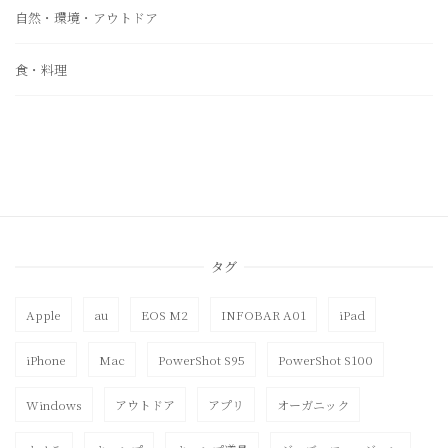
自然・環境・アウトドア
食・料理
タグ
Apple
au
EOS M2
INFOBAR A01
iPad
iPhone
Mac
PowerShot S95
PowerShot S100
Windows
アウトドア
アプリ
オーガニック