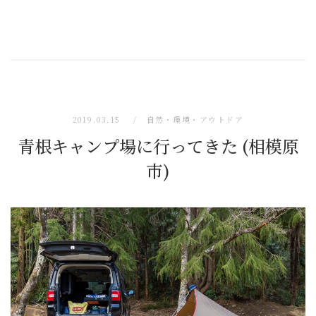
2019.03.15
自然・環境・アウトドア
青根キャンプ場に行ってきた (相模原
市)