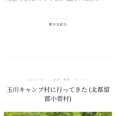
続きを読む
2021.07.01
自然・環境・アウトドア
玉川キャンプ村に行ってきた (北都留
郡小菅村)