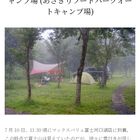
ャンプ場 (あさぎりフードパークオー
トキャンプ場)
7 月 10 日、11:30 頃にマックスバリュ富士河口湖店に到着。
この時点で富士山は見えていたのだが、徐々に雲行きが怪し