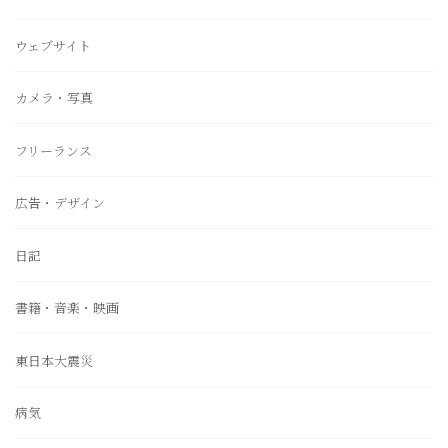
ウェブサイト
カメラ・写真
フリーランス
広告・デザイン
日記
書籍・音楽・映画
東日本大震災
病気