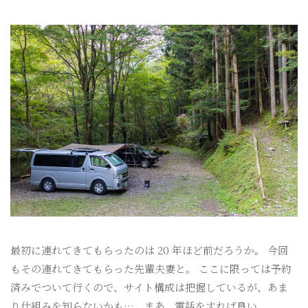
最初に連れてきてもらったのは 20 年ほど前だろうか。 今回
もその連れてきてもらった先輩夫妻と。 ここに限っては予約
済みでついて行くので、サイト構成は把握しているが、あま
り仕組みを知らないかも…。まあ、電話をすれば良い。...