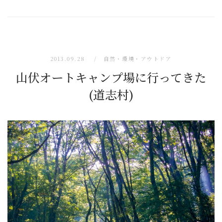
2013.09.28
自然・環境・アウトドア
山伏オートキャンプ場に行ってきた
(道志村)