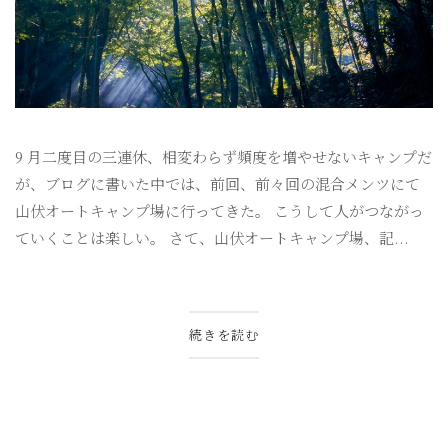
9 月二度目の三連休、相変わらず頻度を増やせないキャンプだ
が、ブログに書いた中では、前回、前々回の混合メンツにて
山伏オートキャンプ場に行ってきた。 こうして人がつながっ
ていくことは楽しい。 さて、山伏オートキャンプ場、記...
続きを読む