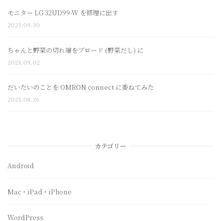
モニター LG 32UD99-W を修理に出す
2021.09.30
ちゃんと野菜の切れ端をブロード (野菜だし) に
2021.09.02
だいたいのことを OMRON connect に委ねてみた
2021.08.26
カテゴリー
Android
Mac・iPad・iPhone
WordPress