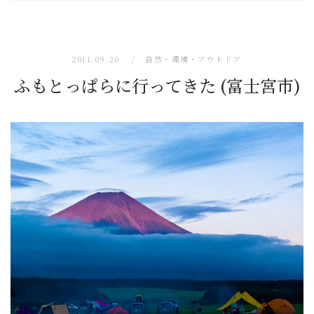
2011.09.20
自然・環境・アウトドア
ふもとっぱらに行ってきた (富士宮市)