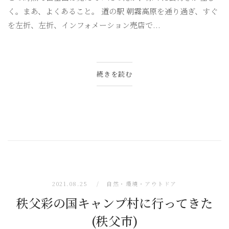
く。まあ、よくあること。 道の駅 朝霧高原を通り過ぎ、すぐ
を左折、左折、インフォメーション売店で...
続きを読む
2021.08.25
自然・環境・アウトドア
秩父彩の国キャンプ村に行ってきた
(秩父市)