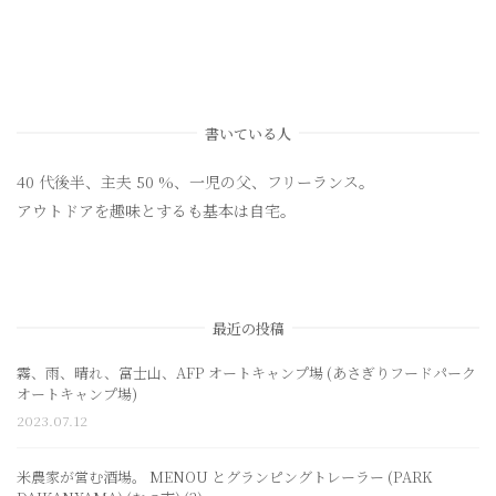
書いている人
40 代後半、主夫 50 %、一児の父、フリーランス。
アウトドアを趣味とするも基本は自宅。
最近の投稿
霧、雨、晴れ、富士山、AFP オートキャンプ場 (あさぎりフードパーク
オートキャンプ場)
2023.07.12
米農家が営む酒場。 MENOU とグランピングトレーラー (PARK