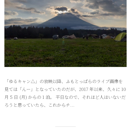
「ゆるキャン△」の放映以降、ふもとっぱらのライブ画像を
見ては「んー」となっていたのだが、2017 年以来、久々に 10
月 5 日 (月) からの 1 泊。 平日なので、それほど人はいないだ
ろうと思っていたら、これからチ...