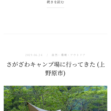
続きを読む
2019.06.24
自然・環境・アウトドア
さがざわキャンプ場に行ってきた (上
野原市)