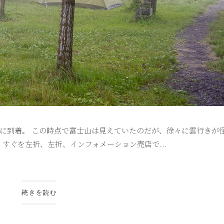
河口湖店に到着。 この時点で富士山は見えていたのだが、徐々に雲行きが
、すぐを左折、左折、インフォメーション売店で...
続きを読む