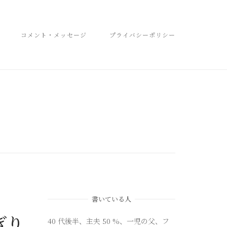
コメント・メッセージ
プライバシーポリシー
書いている人
ぎり
40 代後半、主夫 50 %、一児の父、フ