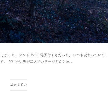
ってしまった、テントサイト電源付 (B) だった。いつも変わっていて
人で。 だいたい男が二人でコテージとかと思...
続きを読む