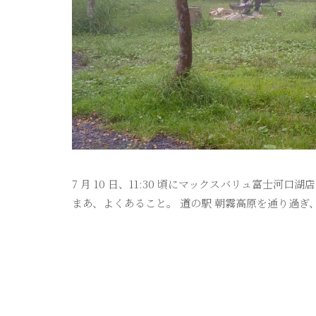
7 月 10 日、11:30 頃にマックスバリュ富士
まあ、よくあること。 道の駅 朝霧高原を通り過ぎ