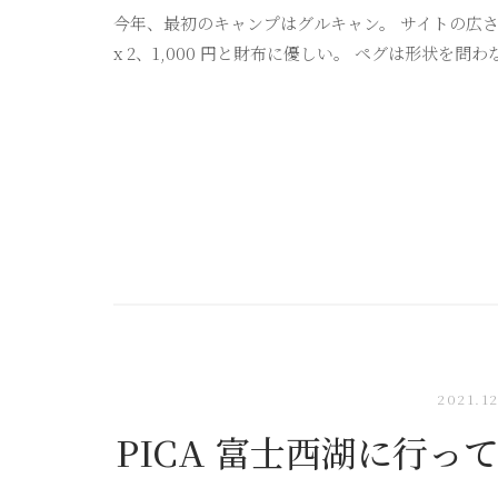
今年、最初のキャンプはグルキャン。 サイトの広さは 18
x 2、1,000 円と財布に優しい。 ペグは形状を問わ
2021.1
PICA 富士西湖に行って