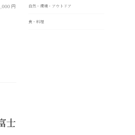
自然・環境・アウトドア
000 円
食・料理
富士