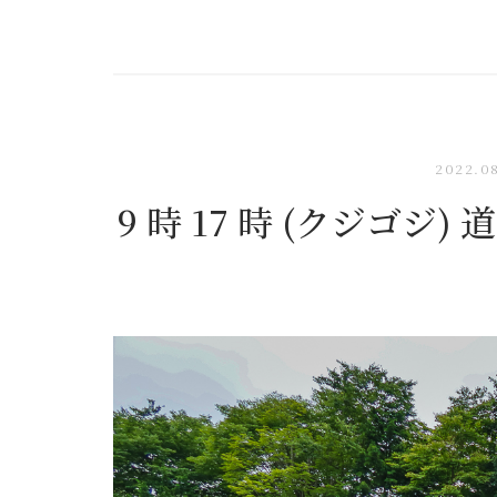
2022.0
9 時 17 時 (クジゴ