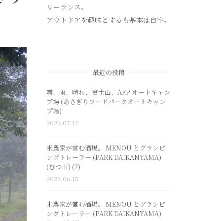
リーランス。
アウトドアを趣味とするも基本は自宅。
最近の投稿
霧、雨、晴れ、富士山、AFP オートキャン
プ場 (あさぎりフードパークオートキャン
プ場)
2023.07.12
米農家が営む酒場。 MENOU とグランピ
ングトレーラー (PARK DAIKANYAMA)
(むつ市) (2)
2023.06.15
米農家が営む酒場。 MENOU とグランピ
ングトレーラー (PARK DAIKANYAMA)