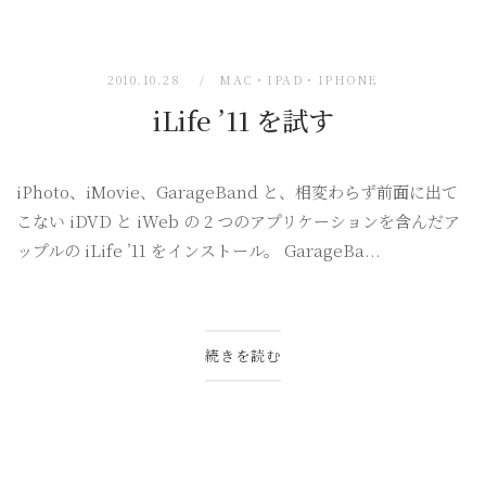
2010.10.28
MAC・IPAD・IPHONE
iLife ’11 を試す
iPhoto、iMovie、GarageBand と、相変わらず前面に出て
こない iDVD と iWeb の 2 つのアプリケーションを含んだア
ップルの iLife ’11 をインストール。 GarageBa...
続きを読む