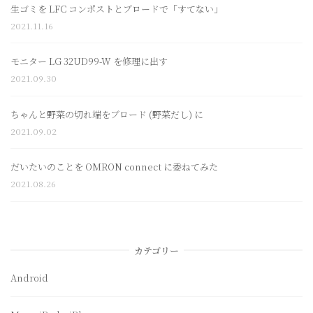
生ゴミを LFC コンポストとブロードで「すてない」
2021.11.16
モニター LG 32UD99-W を修理に出す
2021.09.30
ちゃんと野菜の切れ端をブロード (野菜だし) に
2021.09.02
だいたいのことを OMRON connect に委ねてみた
2021.08.26
カテゴリー
Android