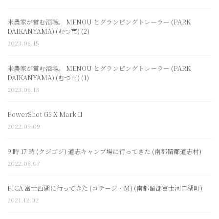
米農家が営む酒場。 MENOU とグランピングトレーラー (PARK
DAIKANYAMA) (むつ市) (2)
2023.06.15
米農家が営む酒場。 MENOU とグランピングトレーラー (PARK
DAIKANYAMA) (むつ市) (1)
2023.06.13
PowerShot G5 X Mark II
2022.09.09
9 時 17 時 (クジゴジ) 道志キャンプ場に行ってきた (南都留郡道志村)
2022.08.07
PICA 富士西湖に行ってきた (コテージ・M) (南都留郡富士河口湖町)
2021.12.02