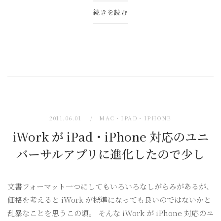
続きを読む
2011.06.01
MAC・IPAD・IPHONE
iWork が iPad・iPhone 対応のユニ
バーサルアプリに進化したので少し
文書フォーマット一つにしてもいろいろなしがらみがあるが、
価格を考えると iWork が標準になっても良いのではないかと
乱暴なことを思うこの頃。 そんな iWork が iPhone 対応のユ