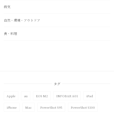
病気
自然・環境・アウトドア
食・料理
タグ
Apple
au
EOS M2
INFOBAR A01
iPad
iPhone
Mac
PowerShot S95
PowerShot S100