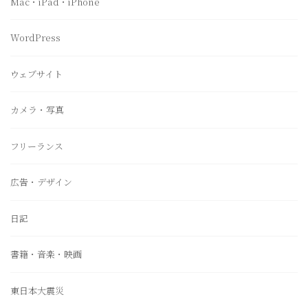
Mac・iPad・iPhone
WordPress
ウェブサイト
カメラ・写真
フリーランス
広告・デザイン
日記
書籍・音楽・映画
東日本大震災