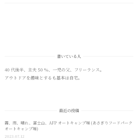
書いている人
40 代後半、主夫 50 %、一児の父、フリーランス。
アウトドアを趣味とするも基本は自宅。
最近の投稿
霧、雨、晴れ、富士山、AFP オートキャンプ場 (あさぎりフードパーク
オートキャンプ場)
2023.07.12