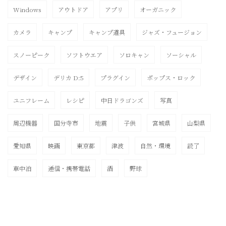
Windows
アウトドア
アプリ
オーガニック
カメラ
キャンプ
キャンプ道具
ジャズ・フュージョン
スノーピーク
ソフトウエア
ソロキャン
ソーシャル
デザイン
デリカ D:5
プラグイン
ポップス・ロック
ユニフレーム
レシピ
中日ドラゴンズ
写真
周辺機器
国分寺市
地震
子供
宮城県
山梨県
愛知県
映画
東京都
津波
自然・環境
読了
車中泊
通信・携帯電話
酒
野球