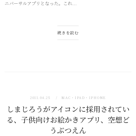
ニバーサルアプリとなった。これ...
続きを読む
2011.04.25
MAC・IPAD・IPHONE
しまじろうがアイコンに採用されてい
る、子供向けお絵かきアプリ、空想ど
うぶつえん