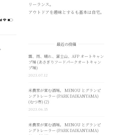
リーランス。
アウトドアを趣味とするも基本は自宅。
最近の投稿
霧、雨、晴れ、富士山、AFP オートキャン
プ場 (あさぎりフードパークオートキャン
プ場)
2023.07.12
米農家が営む酒場。 MENOU とグランピ
ングトレーラー (PARK DAIKANYAMA)
(むつ市) (2)
2023.06.15
米農家が営む酒場。 MENOU とグランピ
ングトレーラー (PARK DAIKANYAMA)