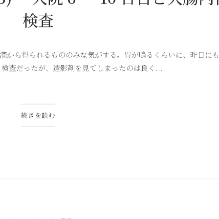
検査
内は点滴から得られるもののみな気がする。胃が鳴るくらいに、昨日に
T 検査だったが、造影剤を見てしまったのは良く...
続きを読む