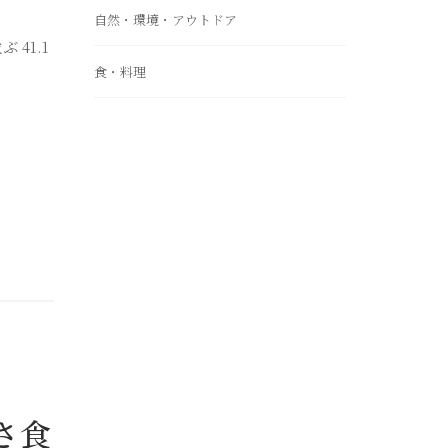
自然・環境・アウトドア
41.1
食・料理
さ食