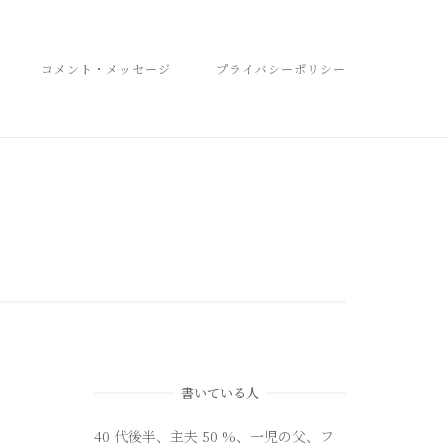
コメント・メッセージ
プライバシーポリシー
書いている人
40 代後半、主夫 50 %、一児の父、フ