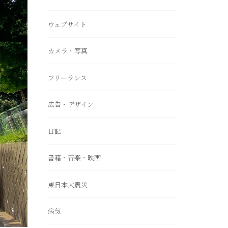
ウェブサイト
カメラ・写真
フリーランス
広告・デザイン
日記
書籍・音楽・映画
東日本大震災
病気