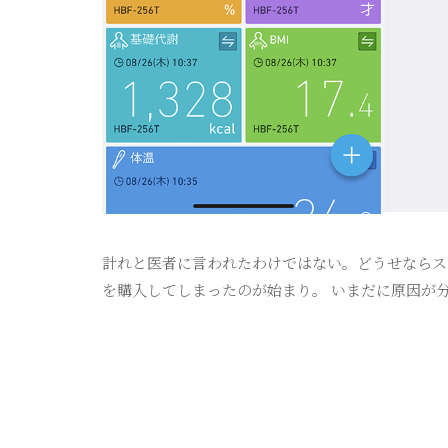
計れと医者に言われたわけではない。どうせならスマ
を購入してしまったのが始まり。 いまだに原因が分