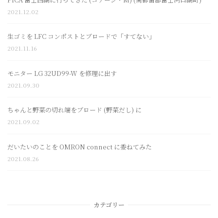
2021.12.02
生ゴミを LFC コンポストとブロードで「すてない」
2021.11.16
モニター LG 32UD99-W を修理に出す
2021.09.30
ちゃんと野菜の切れ端をブロード (野菜だし) に
2021.09.02
だいたいのことを OMRON connect に委ねてみた
2021.08.26
カテゴリー