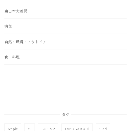
東日本大震災
病気
自然・環境・アウトドア
食・料理
タグ
Apple
au
EOS M2
INFOBAR A01
iPad