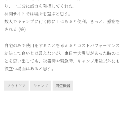
り、十二分に威力を発揮してくれた。
林間サイトでは場所を選ぶと思う。
数人でキャンプに行く際に 1 つあると便利。きっと、感謝を
される (笑)
自宅のみで使用をすることを考えるとコストパフォーマンス
が決して良いとは言えないが、東日本大震災があった時のこ
とを思い出しても、災害時や緊急時、キャンプ用途以外にも
役立つ場面はあると思う。
アウトドア
キャンプ
周辺機器