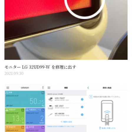
ン
モニター LG 32UD99-W を修理に出す
2021.09.30