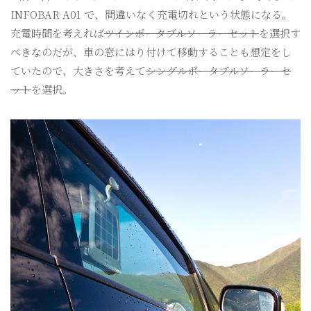
INFOBAR A01 で、間違いなく充電切れという状態になる。
充電時間を考えれば
ツインポータブルソーラーセット
を選択す
べきなのだが、車の窓にはり付けて移動することも想定をし
ていたので、大きさを考えて
シングルポータブルソーラーセ
ット
を選択。