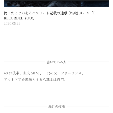
使ったことのあるパスワード記載の迷惑 (詐欺) メール「I
RECORDED YOU!」
2020.05.21
書いている人
40 代後半、主夫 50 %、一児の父、フリーランス。
アウトドアを趣味とするも基本は自宅。
最近の投稿