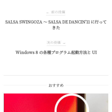
投
前の投稿
←
稿
SALSA SWINGOZA 〜 SALSA DE DANCIN’11 に行って
きた
ナ
次の投稿
→
ビ
Windows 8 の各種プログラム起動方法と UI
ゲ
ー
おすすめ
シ
ョ