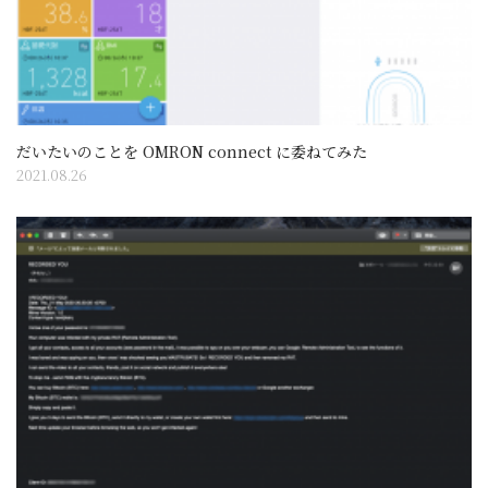
だいたいのことを OMRON connect に委ねてみた
2021.08.26