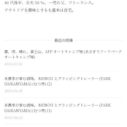
40 代後半、主夫 50 %、一児の父、フリーランス。
アウトドアを趣味とするも基本は自宅。
最近の投稿
霧、雨、晴れ、富士山、AFP オートキャンプ場 (あさぎりフードパーク
オートキャンプ場)
2023.07.12
米農家が営む酒場。 MENOU とグランピングトレーラー (PARK
DAIKANYAMA) (むつ市) (2)
2023.06.15
米農家が営む酒場。 MENOU とグランピングトレーラー (PARK
DAIKANYAMA) (むつ市) (1)
2023.06.13