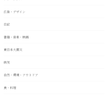
広告・デザイン
日記
書籍・音楽・映画
東日本大震災
病気
自然・環境・アウトドア
食・料理