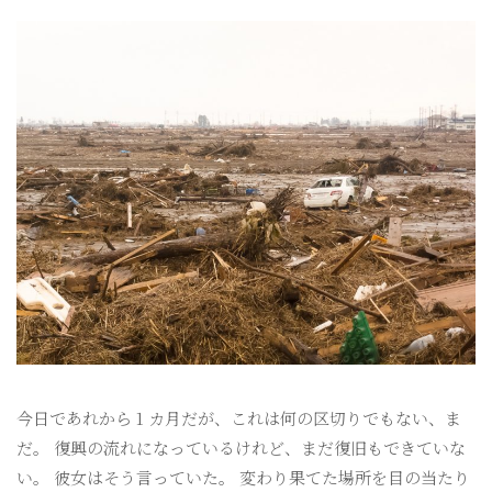
今日であれから 1 カ月だが、これは何の区切りでもない、ま
だ。 復興の流れになっているけれど、まだ復旧もできていな
い。 彼女はそう言っていた。 変わり果てた場所を目の当たり