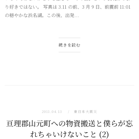
り好きではない。 写真は 3.11 の前、3 月 9 日、前震前 11:01
の穏やかな浜名湖。この後、出発...
続きを読む
2011.04.13
東日本大震災
亘理郡山元町への物資搬送と僕らが忘
れちゃいけないこと (2)