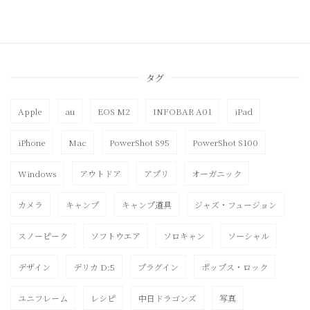
タグ
Apple
au
EOS M2
INFOBAR A01
iPad
iPhone
Mac
PowerShot S95
PowerShot S100
Windows
アウトドア
アプリ
オーガニック
カメラ
キャンプ
キャンプ道具
ジャズ・フュージョン
スノーピーク
ソフトウエア
ソロキャン
ソーシャル
デザイン
デリカ D:5
プラグイン
ポップス・ロック
ユニフレーム
レシピ
中日ドラゴンズ
写真