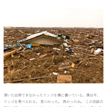
頂いた出荷できなかったリンゴを横に書いている。僕は今、
リンゴを食べられる。 見つかった。 良かったね。 この会話の