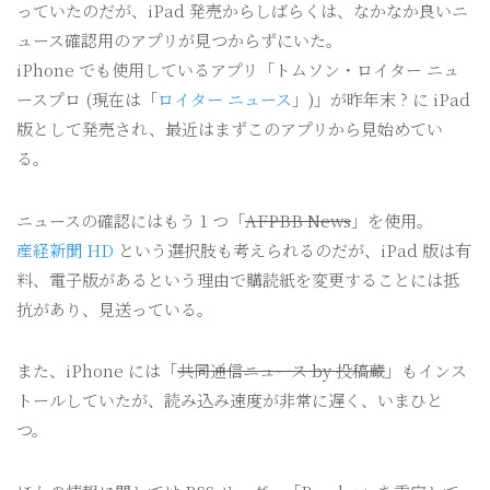
っていたのだが、iPad 発売からしばらくは、なかなか良いニ
ュース確認用のアプリが見つからずにいた。
iPhone でも使用しているアプリ「トムソン・ロイター ニュ
ースプロ (現在は「
ロイター ニュース
」)」が昨年末 ? に iPad
版として発売され、最近はまずこのアプリから見始めてい
る。
ニュースの確認にはもう 1 つ「
AFPBB News
」を使用。
産経新聞 HD
という選択肢も考えられるのだが、iPad 版は有
料、電子版があるという理由で購読紙を変更することには抵
抗があり、見送っている。
また、iPhone には「
共同通信ニュース by 投稿蔵
」もインス
トールしていたが、読み込み速度が非常に遅く、いまひと
つ。