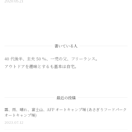
2020.05.21
書いている人
40 代後半、主夫 50 %、一児の父、フリーランス。
アウトドアを趣味とするも基本は自宅。
最近の投稿
霧、雨、晴れ、富士山、AFP オートキャンプ場 (あさぎりフードパーク
オートキャンプ場)
2023.07.12