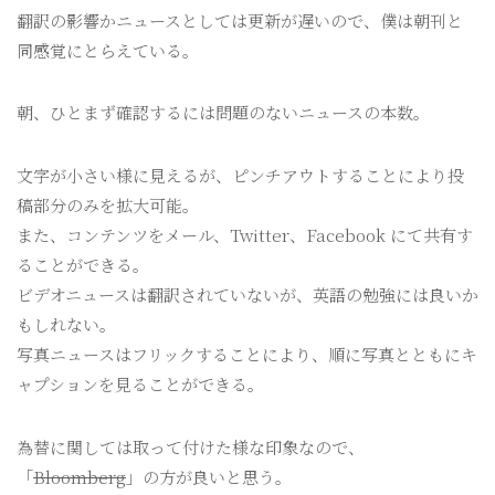
翻訳の影響かニュースとしては更新が遅いので、僕は朝刊と
同感覚にとらえている。
朝、ひとまず確認するには問題のないニュースの本数。
文字が小さい様に見えるが、ピンチアウトすることにより投
稿部分のみを拡大可能。
また、コンテンツをメール、Twitter、Facebook にて共有す
ることができる。
ビデオニュースは翻訳されていないが、英語の勉強には良いか
もしれない。
写真ニュースはフリックすることにより、順に写真とともにキ
ャプションを見ることができる。
為替に関しては取って付けた様な印象なので、
「
Bloomberg
」の方が良いと思う。