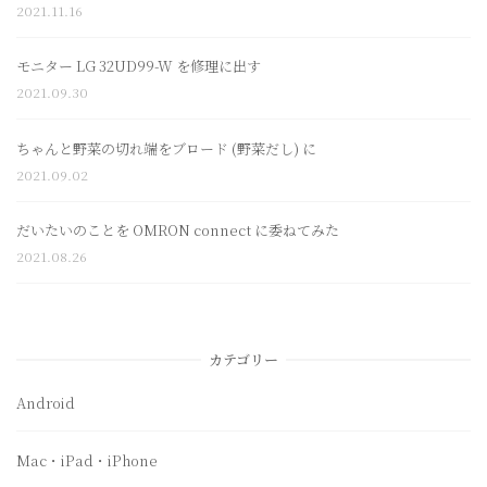
2021.11.16
モニター LG 32UD99-W を修理に出す
2021.09.30
ちゃんと野菜の切れ端をブロード (野菜だし) に
2021.09.02
だいたいのことを OMRON connect に委ねてみた
2021.08.26
カテゴリー
Android
Mac・iPad・iPhone