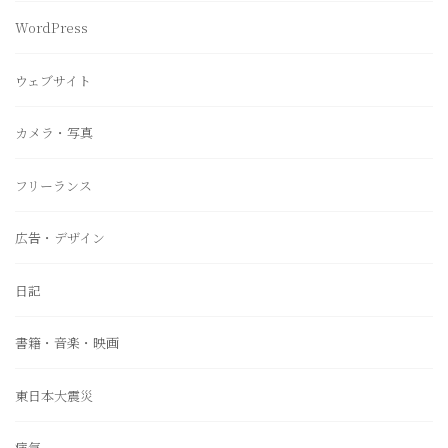
WordPress
ウェブサイト
カメラ・写真
フリーランス
広告・デザイン
日記
書籍・音楽・映画
東日本大震災
病気