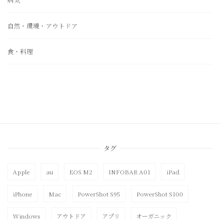
自然・環境・アウトドア
食・料理
タグ
Apple
au
EOS M2
INFOBAR A01
iPad
iPhone
Mac
PowerShot S95
PowerShot S100
Windows
アウトドア
アプリ
オーガニック