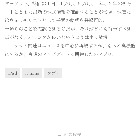
マーケット、株価は 1 日、1 カ月、6 カ月、1 年、5 年のチャ
ートとともに最新の株式情報を確認することができ、株価に
はウォッチリストとして任意の銘柄を登録可能。
一通りのことを確認できるのだが、それがどれも特筆すべき
点がなく、バランスが良いというよりは少々散漫。
マーケット関連はニュースを中心に再編するか、もっと高機能
にするか、今後のアップデートに期待したいアプリ。
iPad
iPhone
アプリ
投
前の投稿
←