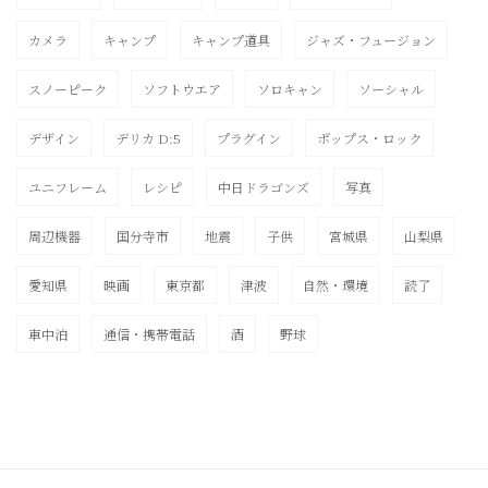
カメラ
キャンプ
キャンプ道具
ジャズ・フュージョン
スノーピーク
ソフトウエア
ソロキャン
ソーシャル
デザイン
デリカ D:5
プラグイン
ポップス・ロック
ユニフレーム
レシピ
中日ドラゴンズ
写真
周辺機器
国分寺市
地震
子供
宮城県
山梨県
愛知県
映画
東京都
津波
自然・環境
読了
車中泊
通信・携帯電話
酒
野球