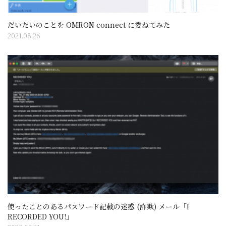
だいたいのことを OMRON connect に委ねてみた
2021.08.26
使ったことのあるパスワード記載の迷惑 (詐欺) メール「I
RECORDED YOU!」