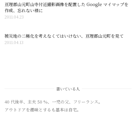
亘理郡山元町山寺付近撮影画像を配置した Google マイマップを
作成、忘れない様に
2011.04.23
被災地の二極化を考えなくてはいけない、亘理郡山元町を見て
2011.04.13
書いている人
40 代後半、主夫 50 %、一児の父、フリーランス。
アウトドアを趣味とするも基本は自宅。