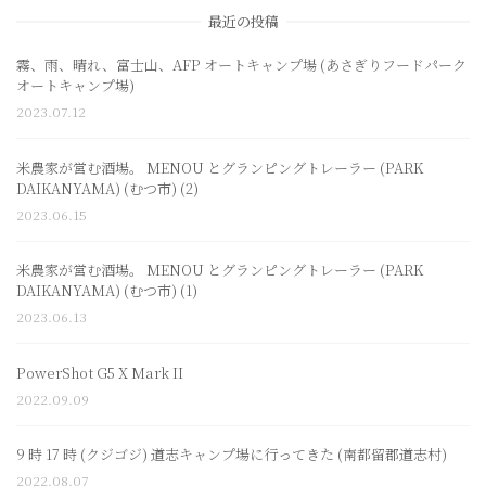
最近の投稿
霧、雨、晴れ、富士山、AFP オートキャンプ場 (あさぎりフードパーク
オートキャンプ場)
2023.07.12
米農家が営む酒場。 MENOU とグランピングトレーラー (PARK
DAIKANYAMA) (むつ市) (2)
2023.06.15
米農家が営む酒場。 MENOU とグランピングトレーラー (PARK
DAIKANYAMA) (むつ市) (1)
2023.06.13
PowerShot G5 X Mark II
2022.09.09
9 時 17 時 (クジゴジ) 道志キャンプ場に行ってきた (南都留郡道志村)
2022.08.07