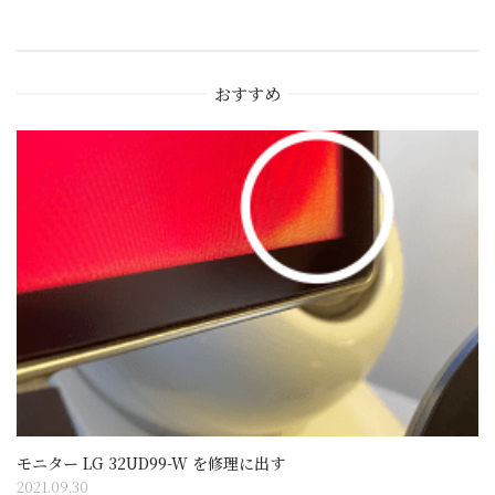
ー
おすすめ
シ
ョ
ン
モニター LG 32UD99-W を修理に出す
2021.09.30