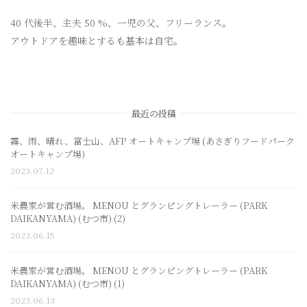
40 代後半、主夫 50 %、一児の父、フリーランス。
アウトドアを趣味とするも基本は自宅。
最近の投稿
霧、雨、晴れ、富士山、AFP オートキャンプ場 (あさぎりフードパーク
オートキャンプ場)
2023.07.12
米農家が営む酒場。 MENOU とグランピングトレーラー (PARK
DAIKANYAMA) (むつ市) (2)
2023.06.15
米農家が営む酒場。 MENOU とグランピングトレーラー (PARK
DAIKANYAMA) (むつ市) (1)
2023.06.13