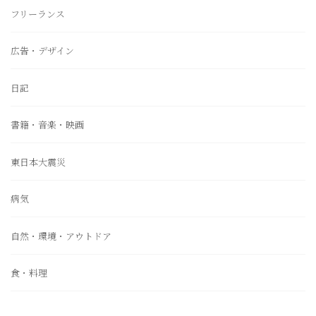
フリーランス
広告・デザイン
日記
書籍・音楽・映画
東日本大震災
病気
自然・環境・アウトドア
食・料理