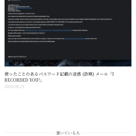
使ったことのあるパスワード記載の迷惑 (詐欺) メール「I
RECORDED YOU!」
2020.05.21
書いている人