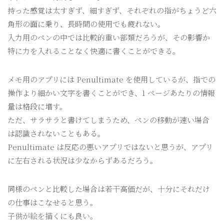
持った感覚は太すぎず、細すぎず、それぞれの指がちょうど六
角形の面に乗り、長時間の使用でも疲れない。
入力用のペンの中では比較的重い部類だろうが、その影響か
特に力を入れることなく快適に書くことができる。
メモ用のアプリには Penultimate を使用しているが、指での
操作より細かい文字を書くことができ、1 ページあたりの情報
量は格段に増す。
ただ、サラサラと書けてしまうため、ペンの移動が速い場合
は認識されないこともある。
Penultimate は反応の悪いアプリではないと思うが、アプリ
に左右される状況は少なからずあるだろう。
同様のペンと比較した場合は若干高価だが、十分にそれだけ
の仕事はこなせると思う。
子供が絵を描くにも良い。