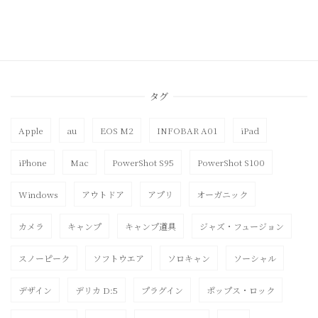
タグ
Apple
au
EOS M2
INFOBAR A01
iPad
iPhone
Mac
PowerShot S95
PowerShot S100
Windows
アウトドア
アプリ
オーガニック
カメラ
キャンプ
キャンプ道具
ジャズ・フュージョン
スノーピーク
ソフトウエア
ソロキャン
ソーシャル
デザイン
デリカ D:5
プラグイン
ポップス・ロック