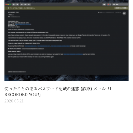
使ったことのあるパスワード記載の迷惑 (詐欺) メール「I
RECORDED YOU!」
2020.05.21