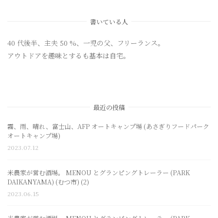
書いている人
40 代後半、主夫 50 %、一児の父、フリーランス。
アウトドアを趣味とするも基本は自宅。
最近の投稿
霧、雨、晴れ、富士山、AFP オートキャンプ場 (あさぎりフードパーク
オートキャンプ場)
2023.07.12
米農家が営む酒場。 MENOU とグランピングトレーラー (PARK
DAIKANYAMA) (むつ市) (2)
2023.06.15