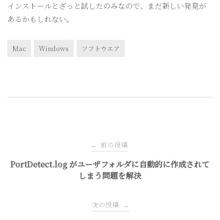
インストールとざっと試したのみなので、まだ新しい発見が
あるかもしれない。
Mac
Windows
ソフトウエア
投
前の投稿
←
稿
PortDetect.log がユーザフォルダに自動的に作成されて
しまう問題を解決
ナ
次の投稿
→
ビ