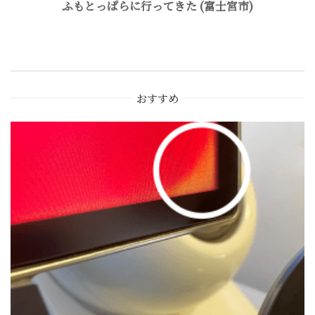
ふもとっぱらに行ってきた (富士宮市)
ゲ
ー
おすすめ
シ
ョ
ン