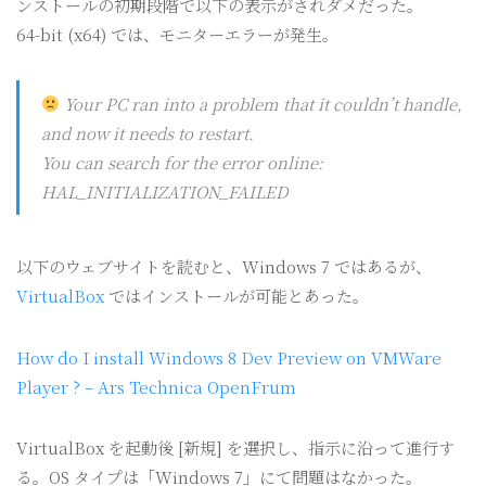
ンストールの初期段階で以下の表示がされダメだった。
64-bit (x64) では、モニターエラーが発生。
Your PC ran into a problem that it couldn’t handle,
and now it needs to restart.
You can search for the error online:
HAL_INITIALIZATION_FAILED
以下のウェブサイトを読むと、Windows 7 ではあるが、
VirtualBox
ではインストールが可能とあった。
How do I install Windows 8 Dev Preview on VMWare
Player ? – Ars Technica OpenFrum
VirtualBox を起動後 [新規] を選択し、指示に沿って進行す
る。OS タイプは「Windows 7」にて問題はなかった。