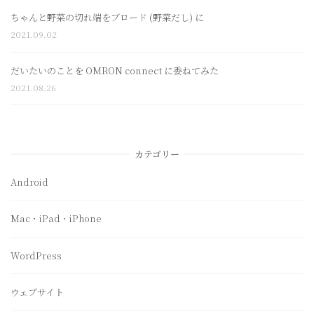
ちゃんと野菜の切れ端をブロード (野菜だし) に
2021.09.02
だいたいのことを OMRON connect に委ねてみた
2021.08.26
カテゴリー
Android
Mac・iPad・iPhone
WordPress
ウェブサイト