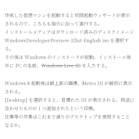
作成した仮想マシンを起動すると初回起動ウィザードが表示
されるので、こちらも指示に沿って進行する。
インストールメディアはダウンロード済みのディスクイメージ
WindowsDeveloperPreview-32bit-English.iso を選択す
る。
その後は Windows のインストーラが起動。インストール後
半に PC の名前、
Windows Live ID
を入力する。
Windows 8 起動後は最上部の画像、Metro UI が最初に表示
される。
[Desktop] を選択すると、見慣れた UI が表示される。用途に
合わせたものが 1 つ追加されたという印象。
仕事等の作業はこれまで通りのデスクトップを使用すること
なるか。