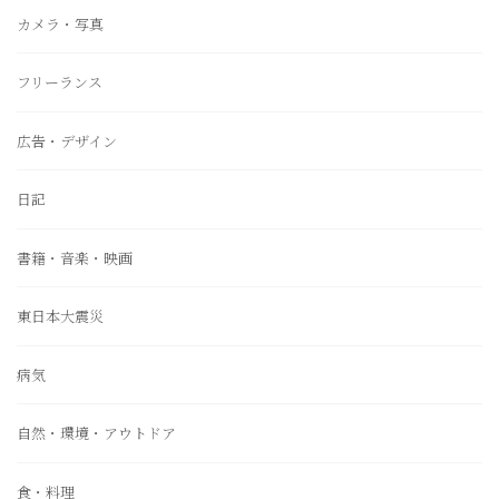
カメラ・写真
フリーランス
広告・デザイン
日記
書籍・音楽・映画
東日本大震災
病気
自然・環境・アウトドア
食・料理