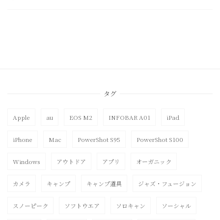
タグ
Apple
au
EOS M2
INFOBAR A01
iPad
iPhone
Mac
PowerShot S95
PowerShot S100
Windows
アウトドア
アプリ
オーガニック
カメラ
キャンプ
キャンプ道具
ジャズ・フュージョン
スノーピーク
ソフトウエア
ソロキャン
ソーシャル