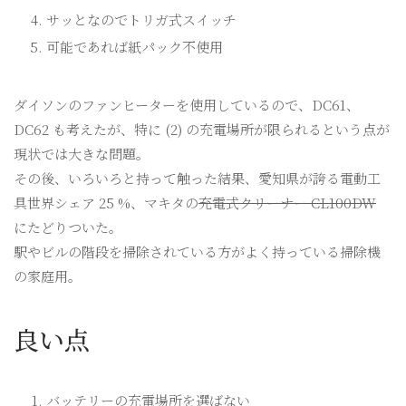
サッとなのでトリガ式スイッチ
可能であれば紙パック不使用
ダイソンのファンヒーターを使用しているので、DC61、
DC62 も考えたが、特に (2) の充電場所が限られるという点が
現状では大きな問題。
その後、いろいろと持って触った結果、愛知県が誇る電動工
具世界シェア 25 %、マキタの
充電式クリーナー CL100DW
にたどりついた。
駅やビルの階段を掃除されている方がよく持っている掃除機
の家庭用。
良い点
バッテリーの充電場所を選ばない