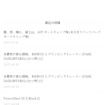
最近の投稿
霧、雨、晴れ、富士山、AFP オートキャンプ場 (あさぎりフードパーク
オートキャンプ場)
2023.07.12
米農家が営む酒場。 MENOU とグランピングトレーラー (PARK
DAIKANYAMA) (むつ市) (2)
2023.06.15
米農家が営む酒場。 MENOU とグランピングトレーラー (PARK
DAIKANYAMA) (むつ市) (1)
2023.06.13
PowerShot G5 X Mark II
2022.09.09