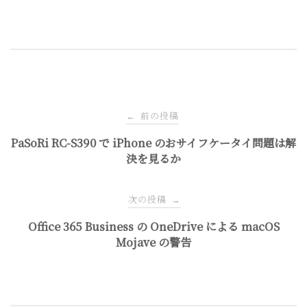
投
前の投稿
←
稿
PaSoRi RC-S390 で iPhone のおサイフケータイ問題は解
決を見るか
ナ
次の投稿
→
ビ
Office 365 Business の OneDrive による macOS
Mojave の警告
ゲ
ー