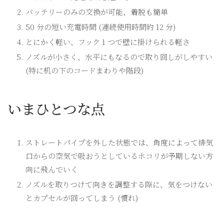
バッテリーのみの交換が可能、着脱も簡単
50 分の短い充電時間 (連続使用時間約 12 分)
とにかく軽い、フック 1 つで壁に掛けられる軽さ
ノズルが小さく、水平にもなるので取り回しがしやすい
(特に机の下のコードまわりや階段)
いまひとつな点
ストレートパイプを外した状態では、角度によって排気
口からの空気で吸おうとしているホコリが予期しない方
向に飛んでいく
ノズルを取りつけて向きを調整する際に、気をつけない
とカプセルが回ってしまう (慣れ)