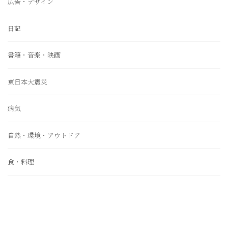
広告・デザイン
日記
書籍・音楽・映画
東日本大震災
病気
自然・環境・アウトドア
食・料理