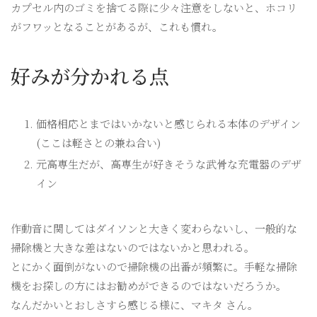
カプセル内のゴミを捨てる際に少々注意をしないと、ホコリ
がフワッとなることがあるが、これも慣れ。
好みが分かれる点
価格相応とまではいかないと感じられる本体のデザイン
(ここは軽さとの兼ね合い)
元高専生だが、高専生が好きそうな武骨な充電器のデザ
イン
作動音に関してはダイソンと大きく変わらないし、一般的な
掃除機と大きな差はないのではないかと思われる。
とにかく面倒がないので掃除機の出番が頻繁に。手軽な掃除
機をお探しの方にはお勧めができるのではないだろうか。
なんだかいとおしさすら感じる様に、マキタ さん。