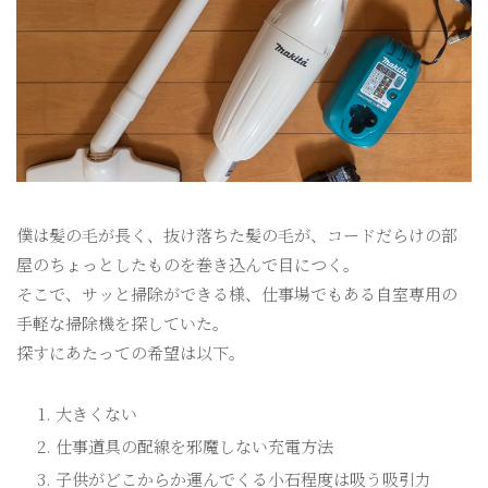
僕は髪の毛が長く、抜け落ちた髪の毛が、コードだらけの部
屋のちょっとしたものを巻き込んで目につく。
そこで、サッと掃除ができる様、仕事場でもある自室専用の
手軽な掃除機を探していた。
探すにあたっての希望は以下。
大きくない
仕事道具の配線を邪魔しない充電方法
子供がどこからか運んでくる小石程度は吸う吸引力