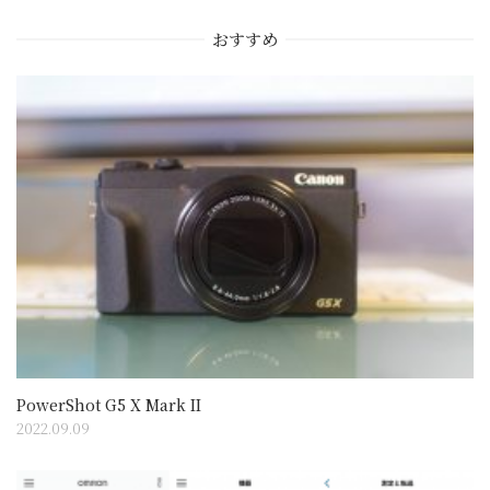
シ
おすすめ
ョ
ン
PowerShot G5 X Mark II
2022.09.09