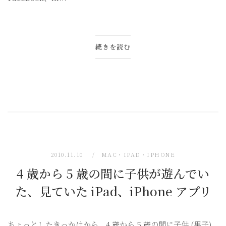
続きを読む
2010.11.10
MAC・IPAD・IPHONE
4 歳から 5 歳の間に子供が遊んでい
た、見ていた iPad、iPhone アプリ
ちょっとしたきっかけから、4 歳から 5 歳の間に子供 (男子)