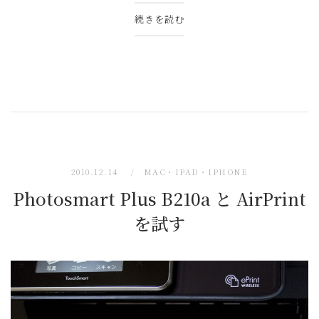
続きを読む
2010.12.14
MAC・IPAD・IPHONE
Photosmart Plus B210a と AirPrint
を試す