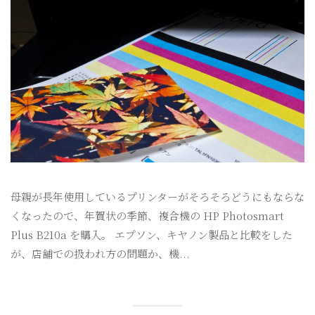
母親が長年使用しているプリンターがそろそろどうにもならな
くなったので、年賀状の季節、複合機の HP Photosmart
Plus B210a を購入。 エプソン、キヤノン製品と比較をした
が、店舗での扱われ方の問題か、機...