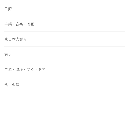
日記
書籍・音楽・映画
東日本大震災
病気
自然・環境・アウトドア
食・料理