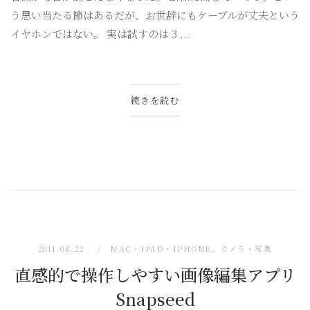
う思い当たる節はあるだが、お世辞にもケーブルが丈夫という
イヤホンではない。 実は試すのは 3 ...
続きを読む
2011.08.22
MAC・IPAD・IPHONE
、
カメラ・写真
直感的で操作しやすい画像編集アプリ
Snapseed