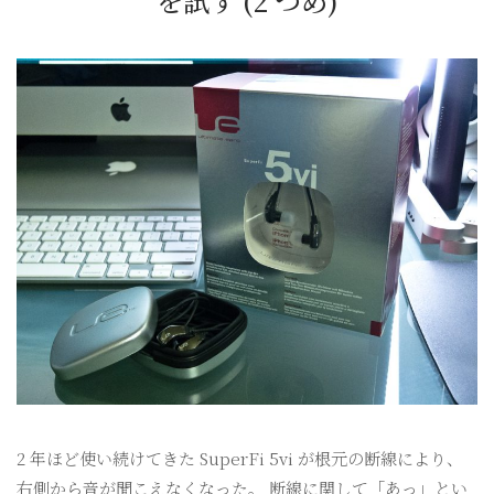
を試す (2 つめ)
2 年ほど使い続けてきた SuperFi 5vi が根元の断線により、
右側から音が聞こえなくなった。 断線に関して「あっ」とい