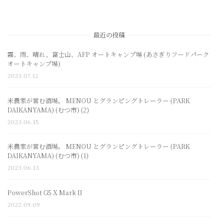
最近の投稿
霧、雨、晴れ、富士山、AFP オートキャンプ場 (あさぎりフードパーク
オートキャンプ場)
2023.07.12
米農家が営む酒場。 MENOU とグランピングトレーラー (PARK
DAIKANYAMA) (むつ市) (2)
2023.06.15
米農家が営む酒場。 MENOU とグランピングトレーラー (PARK
DAIKANYAMA) (むつ市) (1)
2023.06.13
PowerShot G5 X Mark II
2022.09.09