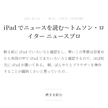
2011.01.16
MAC・IPAD・IPHONE
iPad でニュースを読む〜トムソン・ロ
イター ニュースプロ
眠る前に iPad でいろいろと確認をし、寒いこの季節は目覚め
たら布団の中で iPad でまたいろいろと確認するので、ほぼ枕
元に iPad が置いてある。 朝、ぼんやりとブラウザーを操作
することが面倒くさいと思っていたの...
続きを読む